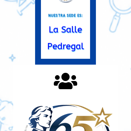
NUESTRA SEDE ES:
La Salle
Pedregal
