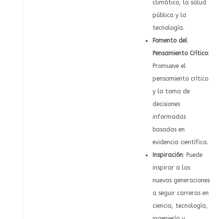
climático, la salud
pública y la
tecnología.
Fomento del
Pensamiento Crítico
:
Promueve el
pensamiento crítico
y la toma de
decisiones
informadas
basadas en
evidencia científica.
Inspiración
: Puede
inspirar a las
nuevas generaciones
a seguir carreras en
ciencia, tecnología,
ingeniería y