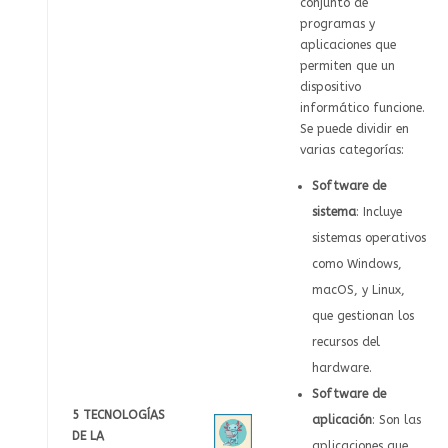
conjunto de
programas y
aplicaciones que
permiten que un
dispositivo
informático funcione.
Se puede dividir en
varias categorías:
Software de
sistema
: Incluye
sistemas operativos
como Windows,
macOS, y Linux,
que gestionan los
recursos del
hardware.
Software de
5 TECNOLOGÍAS
aplicación
: Son las
DE LA
aplicaciones que