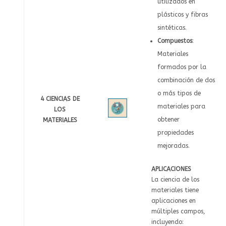
utilizados en
plásticos y fibras
sintéticas.
Compuestos
:
Materiales
formados por la
combinación de dos
o más tipos de
4 CIENCIAS DE
materiales para
LOS
obtener
MATERIALES
propiedades
mejoradas.
APLICACIONES
La ciencia de los
materiales tiene
aplicaciones en
múltiples campos,
incluyendo: