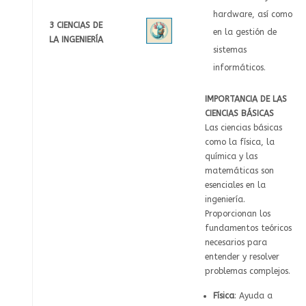
hardware, así como
3 CIENCIAS DE
en la gestión de
LA INGENIERÍA
sistemas
informáticos.
IMPORTANCIA DE LAS
CIENCIAS BÁSICAS
Las ciencias básicas
como la física, la
química y las
matemáticas son
esenciales en la
ingeniería.
Proporcionan los
fundamentos teóricos
necesarios para
entender y resolver
problemas complejos.
Física
: Ayuda a