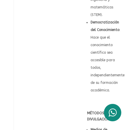
matemáticas
(STEM).
Democratización
del Conocimiento
:
Hace que el
conocimiento
científico sea
accesible para
todos,
independientemente
de su formación
académica.
MÉTODOS DE
DIVULGACIÓN
Medios de