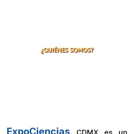
¿QUIÉNES SOMOS?
ExpoCiencias
CDMX es un